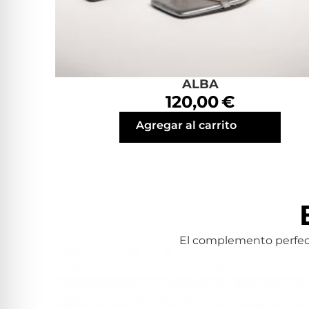
ALBA
120,00 €
Agregar al carrito
El complemento perfect
Bolso Nude