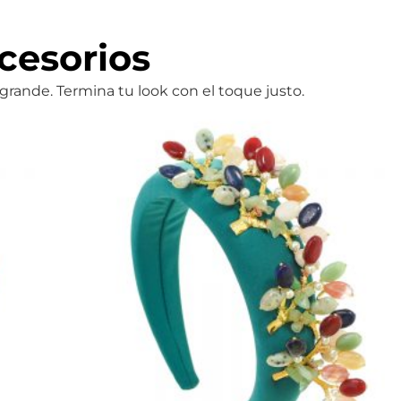
cesorios
rande. Termina tu look con el toque justo.
Prada Verde