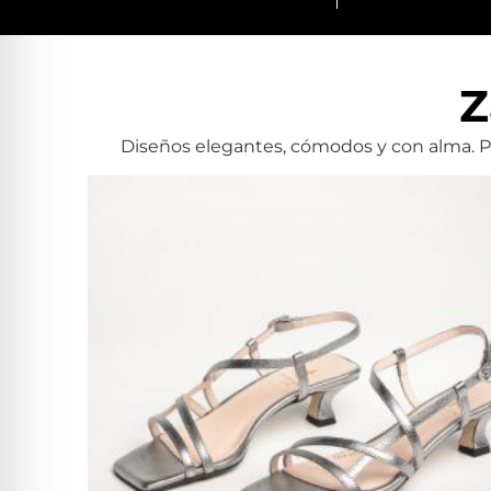
Z
Diseños elegantes, cómodos y con alma. Par
Alba