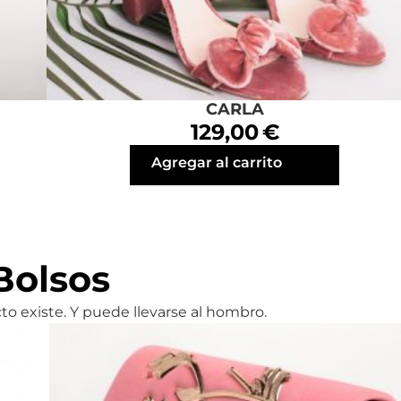
CARLA
129,00 €
Agregar al carrito
Bolsos
o existe. Y puede llevarse al hombro.
Bolso Terciopelo Rosa