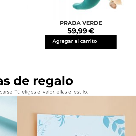
PRADA VERDE
59,99 €
Agregar al carrito
as de regalo
rse. Tú eliges el valor, ellas el estilo.
Tarjeta Regalo Para Novias