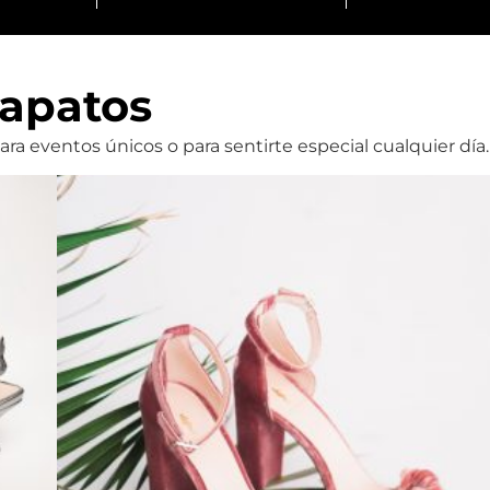
apatos
a eventos únicos o para sentirte especial cualquier día.
Carla